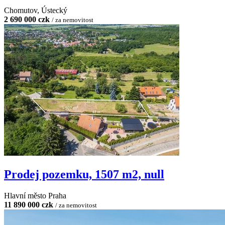
Chomutov, Ústecký
2 690 000 czk
/ za nemovitost
Prodej pozemku, 1507 m2, null
Hlavní město Praha
11 890 000 czk
/ za nemovitost