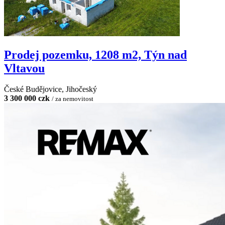
Prodej pozemku, 1208 m2, Týn nad
Vltavou
České Budějovice, Jihočeský
3 300 000 czk
/ za nemovitost