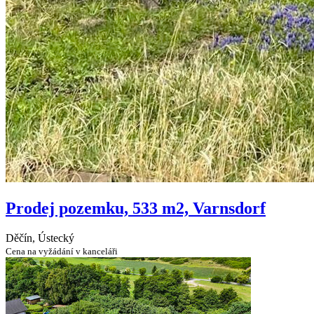
Prodej pozemku, 533 m2, Varnsdorf
Děčín, Ústecký
Cena na vyžádání v kanceláři