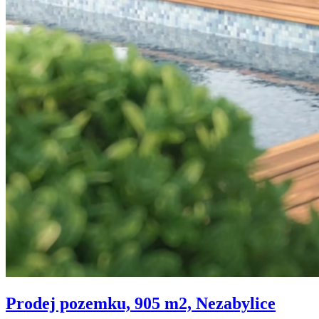
Prodej pozemku, 905 m2, Nezabylice