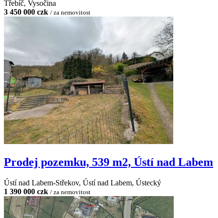
Třebíč, Vysočina
3 450 000 czk
/ za nemovitost
Prodej pozemku, 539 m2, Ústí nad Labem
Ústí nad Labem-Střekov, Ústí nad Labem, Ústecký
1 390 000 czk
/ za nemovitost