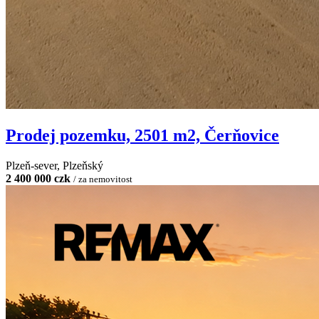
Prodej pozemku, 2501 m2, Čerňovice
Plzeň-sever, Plzeňský
2 400 000 czk
/ za nemovitost