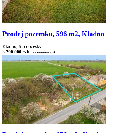
Prodej pozemku, 596 m2, Kladno
Kladno, Středočeský
3 290 000 czk
/ za nemovitost