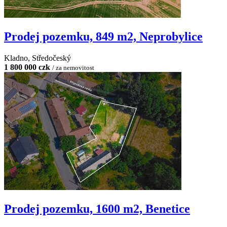
Prodej pozemku, 849 m2, Neprobylice
Kladno, Středočeský
1 800 000 czk
/ za nemovitost
Prodej pozemku, 1600 m2, Benetice