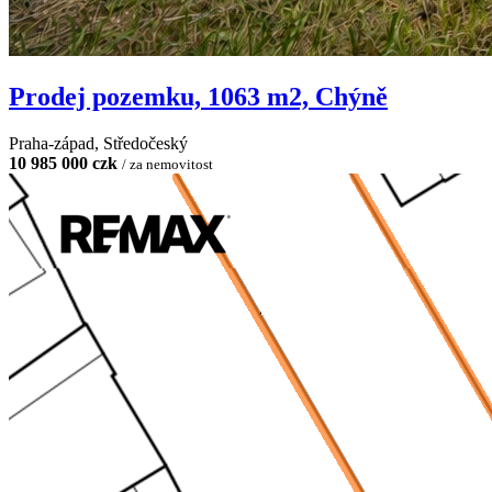
Prodej pozemku, 1063 m2, Chýně
Praha-západ, Středočeský
10 985 000 czk
/ za nemovitost