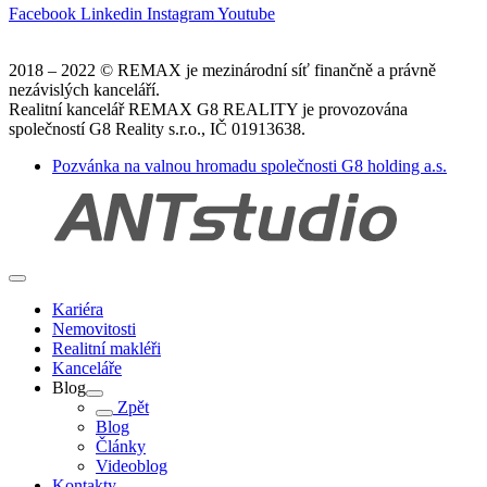
Facebook
Linkedin
Instagram
Youtube
2018 – 2022 © REMAX je mezinárodní síť finančně a právně
nezávislých kanceláří.
Realitní kancelář REMAX G8 REALITY je provozována
společností G8 Reality s.r.o., IČ 01913638.
Pozvánka na valnou hromadu společnosti G8 holding a.s.
Kariéra
Nemovitosti
Realitní makléři
Kanceláře
Blog
Zpět
Blog
Články
Videoblog
Kontakty