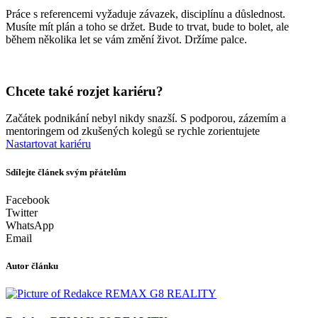
Práce s referencemi vyžaduje závazek, disciplínu a důslednost.
Musíte mít plán a toho se držet. Bude to trvat, bude to bolet, ale
během několika let se vám změní život. Držíme palce.
Chcete také rozjet kariéru?
Začátek podnikání nebyl nikdy snazší. S podporou, zázemím a
mentoringem od zkušených kolegů se rychle zorientujete
Nastartovat kariéru
Sdílejte článek svým přátelům
Facebook
Twitter
WhatsApp
Email
Autor článku