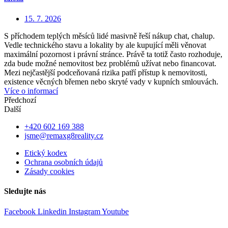
15. 7. 2026
S příchodem teplých měsíců lidé masivně řeší nákup chat, chalup.
Vedle technického stavu a lokality by ale kupující měli věnovat
maximální pozornost i právní stránce. Právě ta totiž často rozhoduje,
zda bude možné nemovitost bez problémů užívat nebo financovat.
Mezi nejčastější podceňovaná rizika patří přístup k nemovitosti,
existence věcných břemen nebo skryté vady v kupních smlouvách.
Více o informací
Předchozí
Další
+420 602 169 388
jsme@remaxg8reality.cz
Etický kodex
Ochrana osobních údajů
Zásady cookies
Sledujte nás
Facebook
Linkedin
Instagram
Youtube