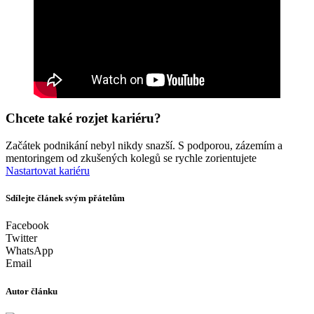
Chcete také rozjet kariéru?
Začátek podnikání nebyl nikdy snazší. S podporou, zázemím a
mentoringem od zkušených kolegů se rychle zorientujete
Nastartovat kariéru
Sdílejte článek svým přátelům
Facebook
Twitter
WhatsApp
Email
Autor článku