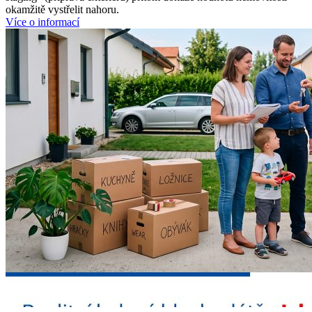
okamžitě vystřelit nahoru.
Více o informací