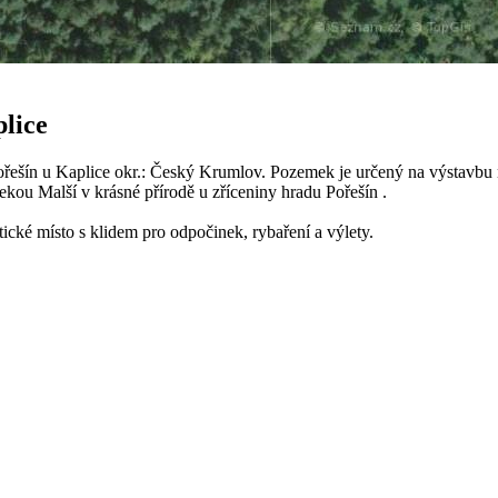
lice
řešín u Kaplice okr.: Český Krumlov. Pozemek je určený na výstavbu 
kou Malší v krásné přírodě u zříceniny hradu Pořešín .
ické místo s klidem pro odpočinek, rybaření a výlety.