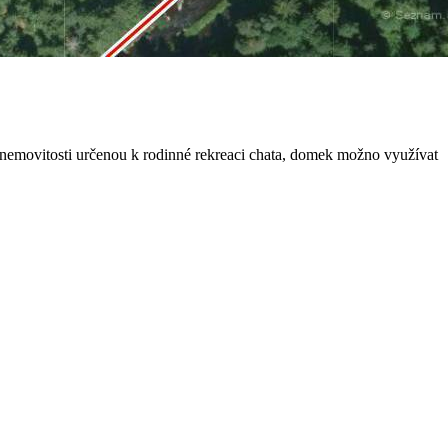
nemovitosti určenou k rodinné rekreaci chata, domek možno využívat