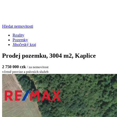
Hledat nemovitosti
Reality
Pozemky
Jihočeský kraj
Prodej pozemku, 3004 m2, Kaplice
2 750 000 czk
/ za nemovitost
včetně provize a právních služeb