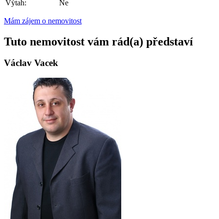
Výtah:
Ne
Mám zájem o nemovitost
Tuto nemovitost vám rád(a) představí
Václav Vacek