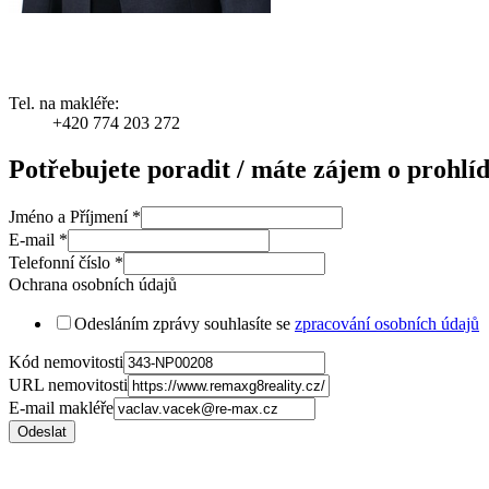
Tel. na makléře:
+420 774 203 272
Potřebujete poradit / máte zájem o prohlí
Jméno a Příjmení
*
E-mail
*
Telefonní číslo
*
Ochrana osobních údajů
Odesláním zprávy souhlasíte se
zpracování osobních údajů
Kód nemovitosti
URL nemovitosti
E-mail makléře
Odeslat