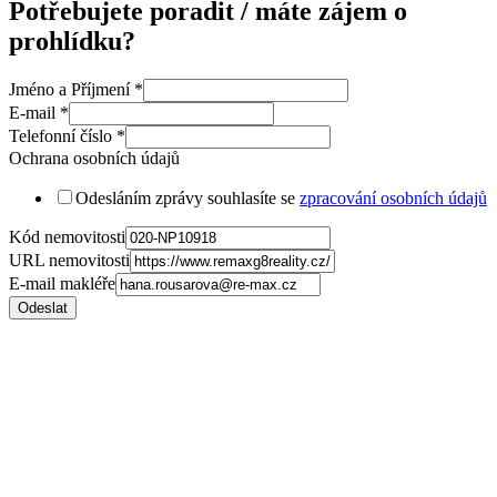
Potřebujete poradit / máte zájem o
prohlídku?
Jméno a Příjmení
*
E-mail
*
Telefonní číslo
*
Ochrana osobních údajů
Odesláním zprávy souhlasíte se
zpracování osobních údajů
Kód nemovitosti
URL nemovitosti
E-mail makléře
Odeslat