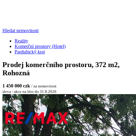
Hledat nemovitosti
Reality
Komerční prostory (Hotel)
Pardubický kraj
Prodej komerčního prostoru, 372 m2,
Rohozná
1 450 000 czk
/ za nemovitost
sleva - akce na léto do 31.8.2026