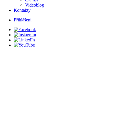
Videoblog
Kontakty
Přihlášení