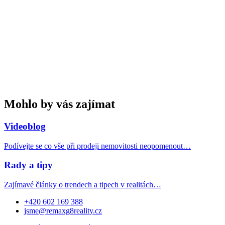
Mohlo by vás zajímat
Videoblog
Podívejte se co vše při prodeji nemovitosti neopomenout…
Rady a tipy
Zajímavé články o trendech a tipech v realitách…
+420 602 169 388
jsme@remaxg8reality.cz