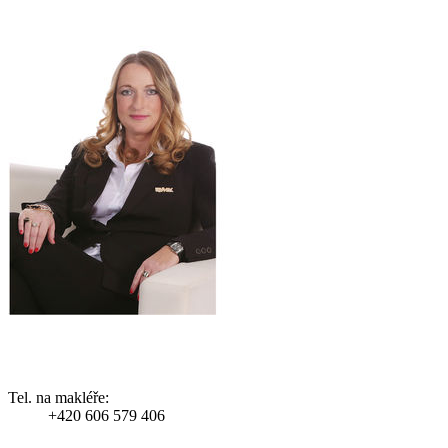
Tel. na makléře:
+420 606 579 406