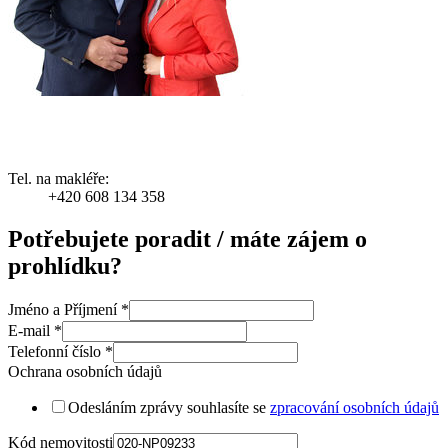
Tel. na makléře:
+420 608 134 358
Potřebujete poradit / máte zájem o
prohlídku?
Jméno a Příjmení
*
E-mail
*
Telefonní číslo
*
Ochrana osobních údajů
Odesláním zprávy souhlasíte se
zpracování osobních údajů
Kód nemovitosti