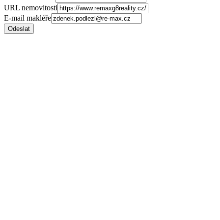
URL nemovitosti
E-mail makléře
Odeslat