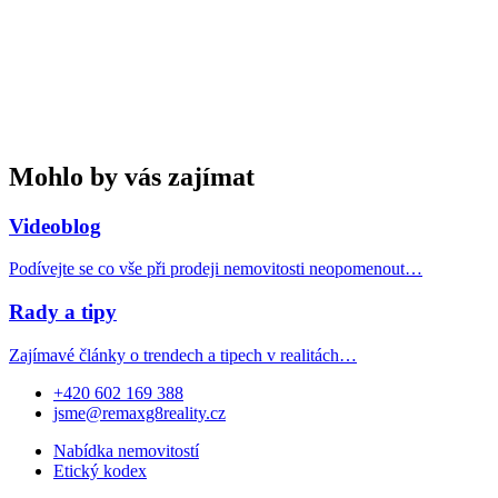
Mohlo by vás zajímat
Videoblog
Podívejte se co vše při prodeji nemovitosti neopomenout…
Rady a tipy
Zajímavé články o trendech a tipech v realitách…
+420 602 169 388
jsme@remaxg8reality.cz
Nabídka nemovitostí
Etický kodex