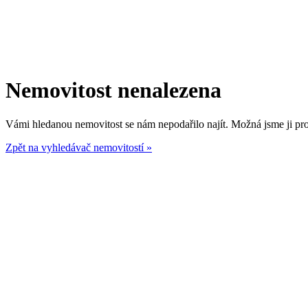
Nemovitost nenalezena
Vámi hledanou nemovitost se nám nepodařilo najít. Možná jsme ji prod
Zpět na vyhledávač nemovitostí »