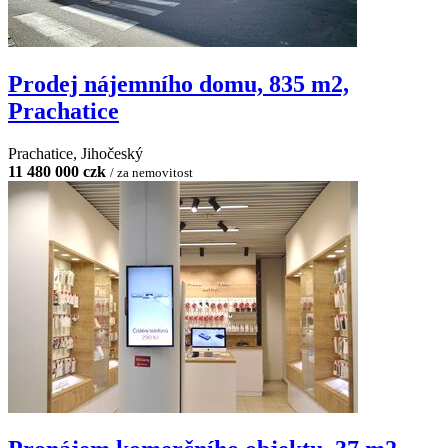
Prodej nájemního domu, 835 m2,
Prachatice
Prachatice, Jihočeský
11 480 000 czk
/ za nemovitost