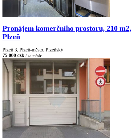
Pronájem komerčního prostoru, 210 m2,
Plzeň
Plzeň 3, Plzeň-město, Plzeňský
75 000 czk
/ za měsíc