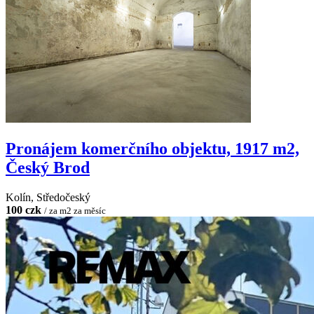
Pronájem komerčního objektu, 1917 m2,
Český Brod
Kolín, Středočeský
100 czk
/ za m2 za měsíc