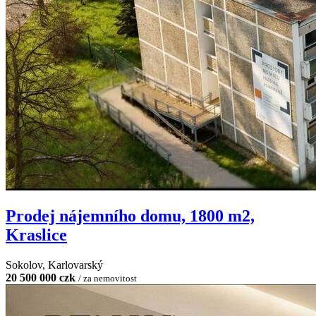
Prodej nájemního domu, 1800 m2,
Kraslice
Sokolov, Karlovarský
20 500 000 czk
/ za nemovitost