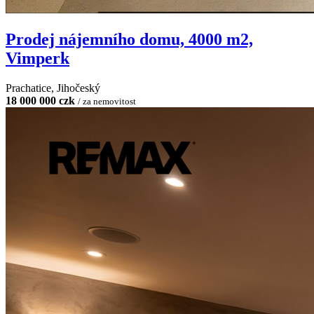
Prodej nájemního domu, 4000 m2,
Vimperk
Prachatice, Jihočeský
18 000 000 czk
/ za nemovitost