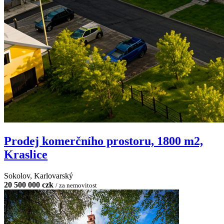
Prodej komerčního prostoru, 1800 m2,
Kraslice
Sokolov, Karlovarský
20 500 000 czk
/ za nemovitost