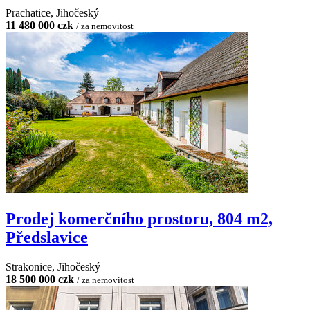
Prachatice, Jihočeský
11 480 000 czk
/ za nemovitost
Prodej komerčního prostoru, 804 m2,
Předslavice
Strakonice, Jihočeský
18 500 000 czk
/ za nemovitost