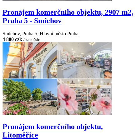
Pronájem komerčního objektu, 2907 m2,
Praha 5 - Smíchov
Smíchov, Praha 5, Hlavní město Praha
4 800 czk
/ za měsíc
Pronájem komerčního objektu,
Litoměřice