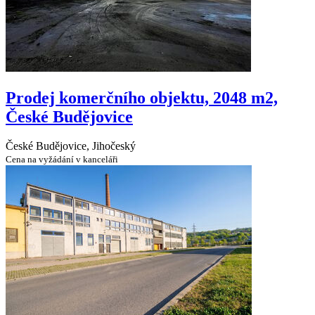
Prodej komerčního objektu, 2048 m2,
České Budějovice
České Budějovice, Jihočeský
Cena na vyžádání v kanceláři