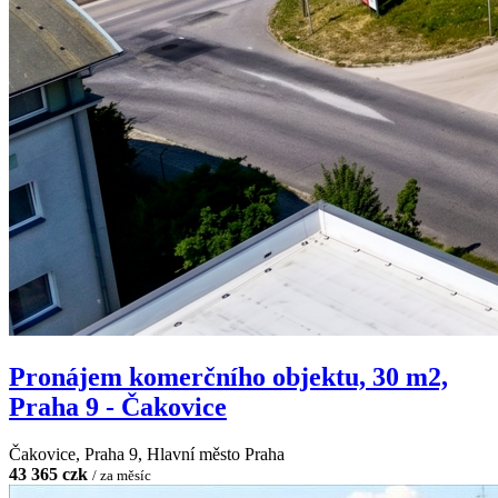
Pronájem komerčního objektu, 30 m2,
Praha 9 - Čakovice
Čakovice, Praha 9, Hlavní město Praha
43 365 czk
/ za měsíc