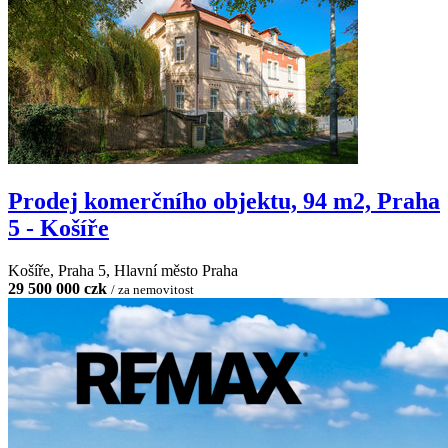
Prodej komerčního objektu, 94 m2, Praha
5 - Košíře
Košíře, Praha 5, Hlavní město Praha
29 500 000 czk
/ za nemovitost