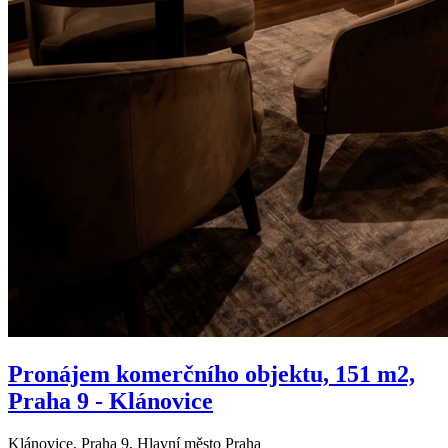
Pronájem komerčního objektu, 151 m2,
Praha 9 - Klánovice
Klánovice, Praha 9, Hlavní město Praha