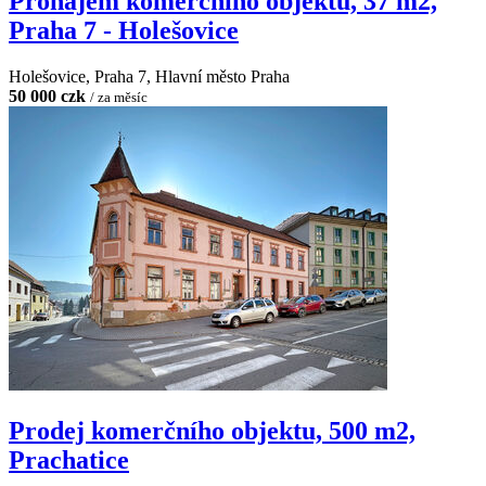
Pronájem komerčního objektu, 37 m2,
Praha 7 - Holešovice
Holešovice, Praha 7, Hlavní město Praha
50 000 czk
/ za měsíc
Prodej komerčního objektu, 500 m2,
Prachatice