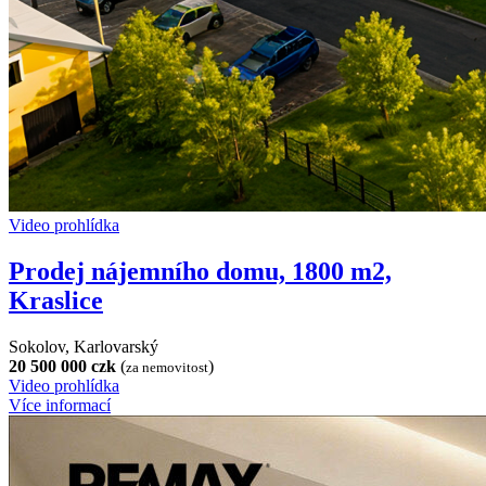
Video prohlídka
Prodej nájemního domu, 1800 m2,
Kraslice
Sokolov, Karlovarský
20 500 000 czk
(
)
za nemovitost
Video prohlídka
Více informací