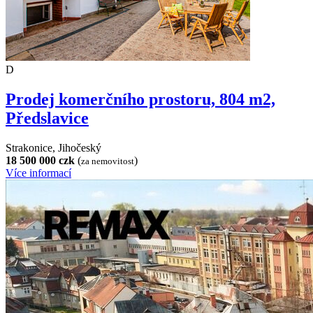
D
Prodej komerčního prostoru, 804 m2,
Předslavice
Strakonice, Jihočeský
18 500 000 czk
(
)
za nemovitost
Více informací