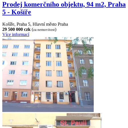
Prodej komerčního objektu, 94 m2, Praha
5 - Košíře
Košíře, Praha 5, Hlavní město Praha
29 500 000 czk
(
)
za nemovitost
Více informací