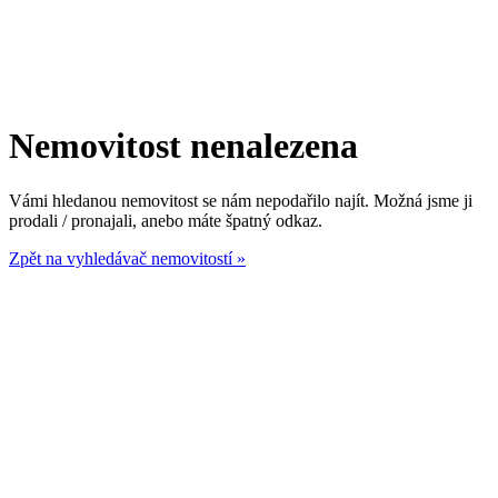
Nemovitost nenalezena
Vámi hledanou nemovitost se nám nepodařilo najít. Možná jsme ji
prodali / pronajali, anebo máte špatný odkaz.
Zpět na vyhledávač nemovitostí »