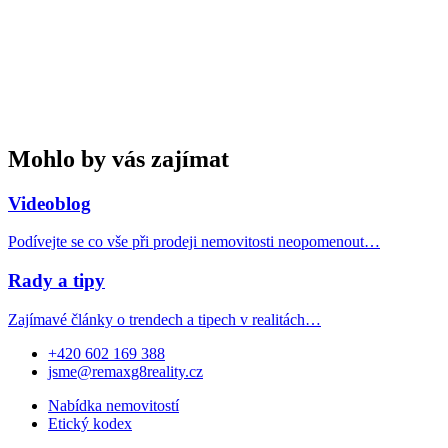
Mohlo by vás zajímat
Videoblog
Podívejte se co vše při prodeji nemovitosti neopomenout…
Rady a tipy
Zajímavé články o trendech a tipech v realitách…
+420 602 169 388
jsme@remaxg8reality.cz
Nabídka nemovitostí
Etický kodex