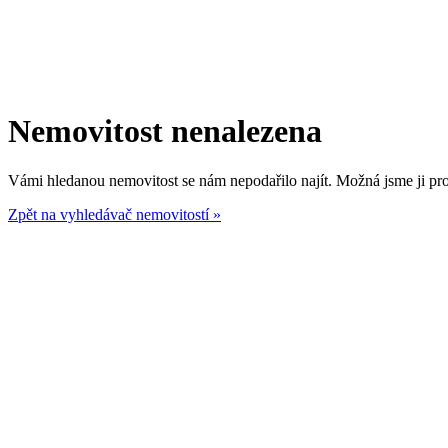
Nemovitost nenalezena
Vámi hledanou nemovitost se nám nepodařilo najít. Možná jsme ji prod
Zpět na vyhledávač nemovitostí »