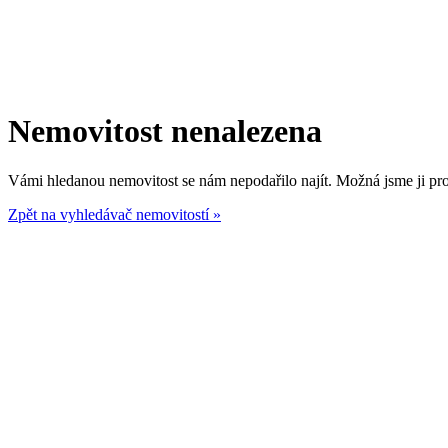
Nemovitost nenalezena
Vámi hledanou nemovitost se nám nepodařilo najít. Možná jsme ji prod
Zpět na vyhledávač nemovitostí »