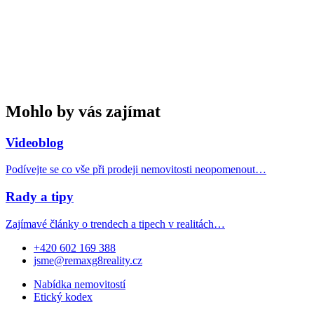
Mohlo by vás zajímat
Videoblog
Podívejte se co vše při prodeji nemovitosti neopomenout…
Rady a tipy
Zajímavé články o trendech a tipech v realitách…
+420 602 169 388
jsme@remaxg8reality.cz
Nabídka nemovitostí
Etický kodex