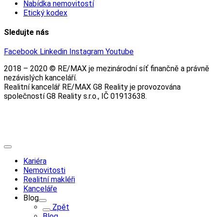
Nabídka nemovitostí
Etický kodex
Sledujte nás
Facebook
Linkedin
Instagram
Youtube
2018 – 2020 © RE/MAX je mezinárodní síť finančně a právně
nezávislých kanceláří.
Realitní kancelář RE/MAX G8 Reality je provozována
společností G8 Reality s.r.o., IČ 01913638.
Kariéra
Nemovitosti
Realitní makléři
Kanceláře
Blog
Zpět
Blog