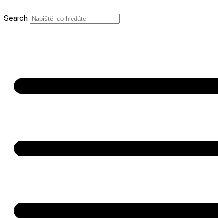
Search