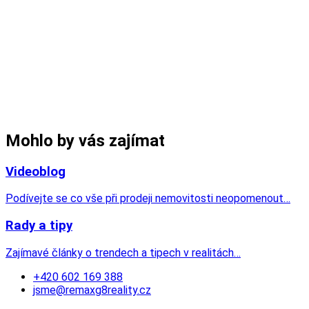
Mohlo by vás zajímat
Videoblog
Podívejte se co vše při prodeji nemovitosti neopomenout…
Rady a tipy
Zajímavé články o trendech a tipech v realitách…
+420 602 169 388
jsme@remaxg8reality.cz