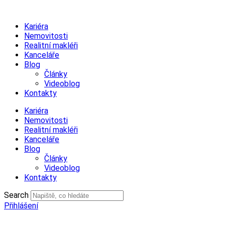
Přejít
k
Kariéra
obsahu
Nemovitosti
Realitní makléři
Kanceláře
Blog
Články
Videoblog
Kontakty
Kariéra
Nemovitosti
Realitní makléři
Kanceláře
Blog
Články
Videoblog
Kontakty
Search
Přihlášení