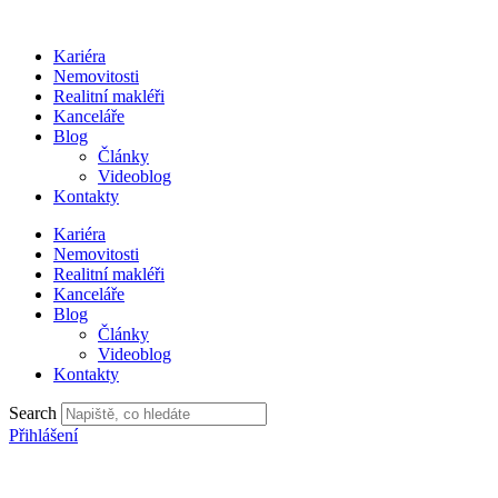
Přejít
k
Kariéra
obsahu
Nemovitosti
Realitní makléři
Kanceláře
Blog
Články
Videoblog
Kontakty
Kariéra
Nemovitosti
Realitní makléři
Kanceláře
Blog
Články
Videoblog
Kontakty
Search
Přihlášení