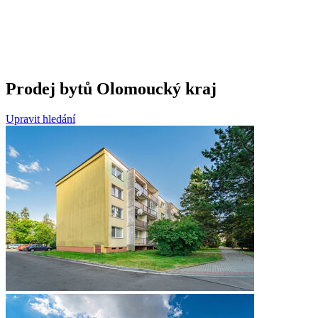
Prodej bytů Olomoucký kraj
Upravit hledání