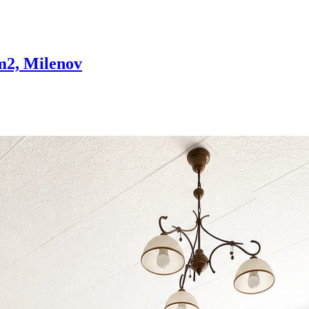
 m2, Milenov