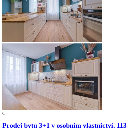
C
Prodej bytu 3+1 v osobním vlastnictví, 11