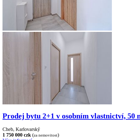
Prodej bytu 2+1 v osobním vlastnictví, 50 
Cheb, Karlovarský
1 750 000 czk
(
)
za nemovitost