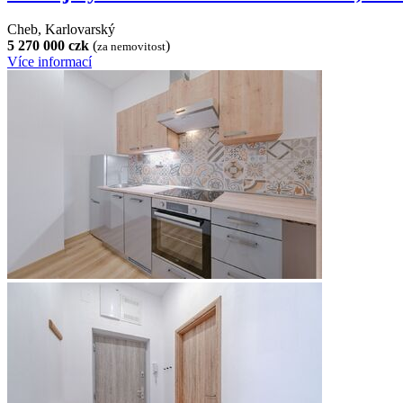
Cheb, Karlovarský
5 270 000 czk
(
)
za nemovitost
Více informací