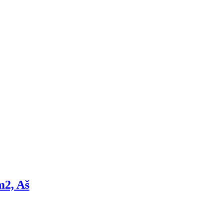
m2, Aš