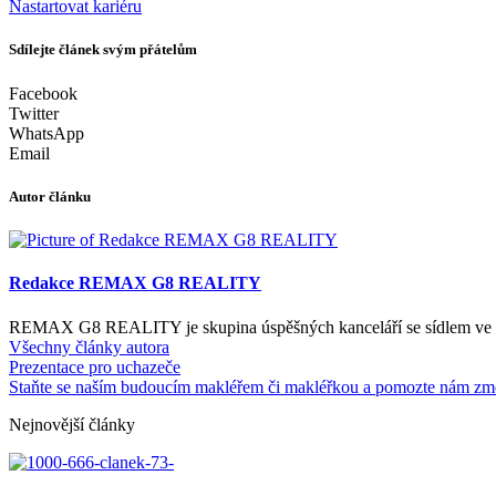
Nastartovat kariéru
Sdílejte článek svým přátelům
Facebook
Twitter
WhatsApp
Email
Autor článku
Redakce REMAX G8 REALITY
REMAX G8 REALITY je skupina úspěšných kanceláří se sídlem ve víc
Všechny články autora
Prezentace pro uchazeče
Staňte se naším budoucím makléřem či makléřkou a pomozte nám změn
Nejnovější články