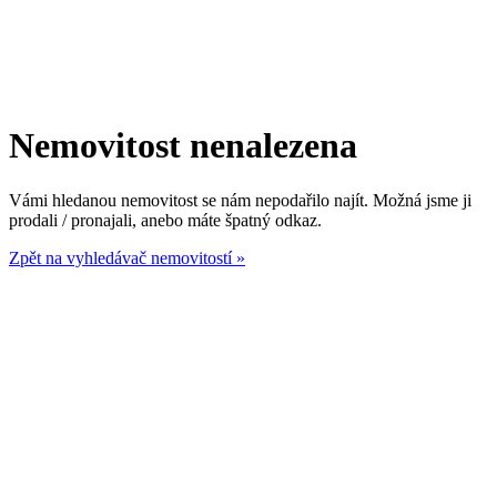
Nemovitost nenalezena
Vámi hledanou nemovitost se nám nepodařilo najít. Možná jsme ji
prodali / pronajali, anebo máte špatný odkaz.
Zpět na vyhledávač nemovitostí »