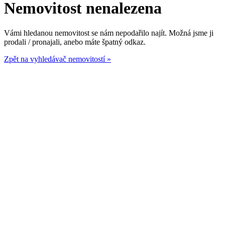
Nemovitost nenalezena
Vámi hledanou nemovitost se nám nepodařilo najít. Možná jsme ji
prodali / pronajali, anebo máte špatný odkaz.
Zpět na vyhledávač nemovitostí »