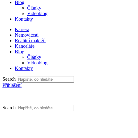
Blog
Články
Videoblog
Kontakty
Kariéra
Nemovitosti
Realitní makléři
Kanceláře
Blog
Články
Videoblog
Kontakty
Search
Přihlášení
Search