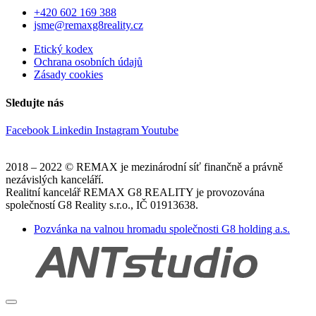
+420 602 169 388
jsme@remaxg8reality.cz
Etický kodex
Ochrana osobních údajů
Zásady cookies
Sledujte nás
Facebook
Linkedin
Instagram
Youtube
2018 – 2022 © REMAX je mezinárodní síť finančně a právně
nezávislých kanceláří.
Realitní kancelář REMAX G8 REALITY je provozována
společností G8 Reality s.r.o., IČ 01913638.
Pozvánka na valnou hromadu společnosti G8 holding a.s.