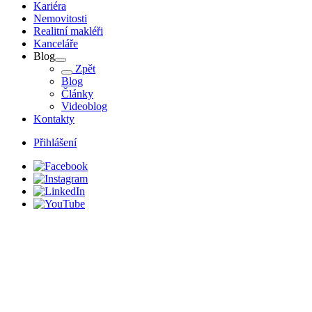
Kariéra
Nemovitosti
Realitní makléři
Kanceláře
Blog
Zpět
Blog
Články
Videoblog
Kontakty
Přihlášení