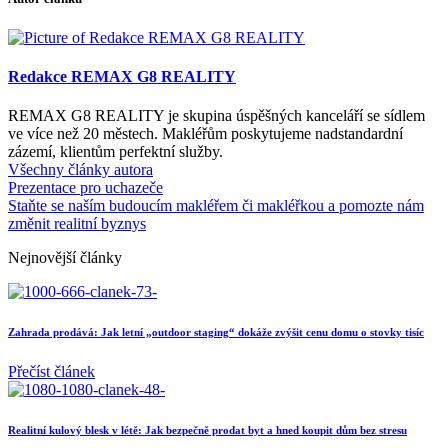
Redakce REMAX G8 REALITY
REMAX G8 REALITY je skupina úspěšných kanceláří se sídlem
ve více než 20 městech. Makléřům poskytujeme nadstandardní
zázemí, klientům perfektní služby.
Všechny články autora
Prezentace pro uchazeče
Staňte se naším budoucím makléřem či makléřkou a pomozte nám
změnit realitní byznys
Nejnovější články
Zahrada prodává: Jak letní „outdoor staging“ dokáže zvýšit cenu domu o stovky tisíc
Přečíst článek
Realitní kulový blesk v létě: Jak bezpečně prodat byt a hned koupit dům bez stresu