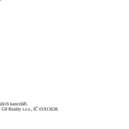
lých kanceláří.
8 Reality s.r.o., IČ 01913638.