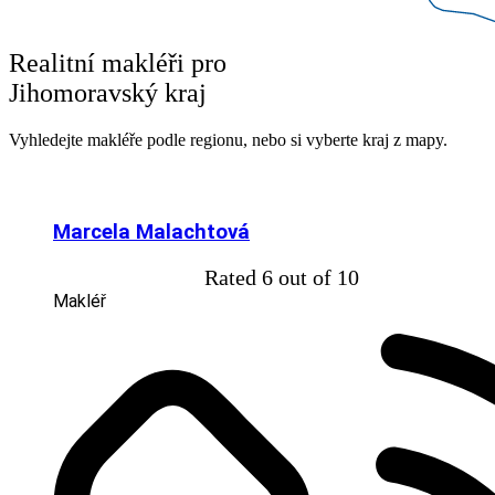
Realitní makléři pro
Jihomoravský kraj
Vyhledejte makléře podle regionu, nebo si vyberte kraj z mapy.
Marcela Malachtová
★
★
★
★
★
★
Rated 6 out of 10
Makléř