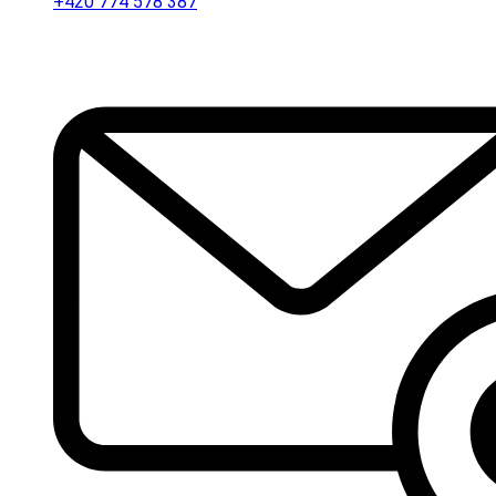
+420 774 578 387