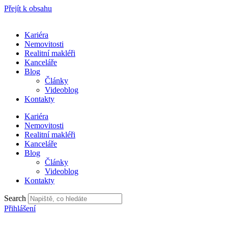
Přejít k obsahu
Kariéra
Nemovitosti
Realitní makléři
Kanceláře
Blog
Články
Videoblog
Kontakty
Kariéra
Nemovitosti
Realitní makléři
Kanceláře
Blog
Články
Videoblog
Kontakty
Search
Přihlášení