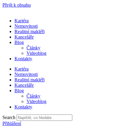
Přejít k obsahu
Kariéra
Nemovitosti
Realitní makléři
Kanceláře
Blog
Články
Videoblog
Kontakty
Kariéra
Nemovitosti
Realitní makléři
Kanceláře
Blog
Články
Videoblog
Kontakty
Search
Přihlášení