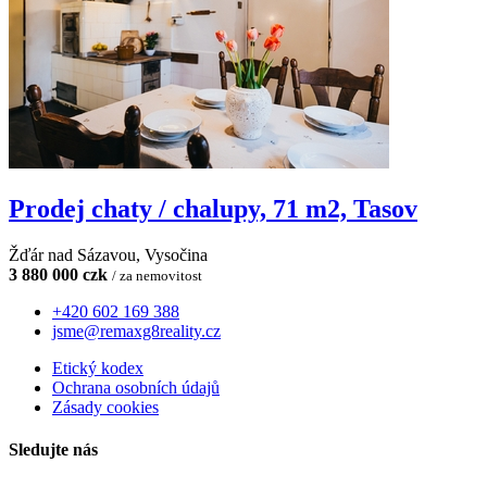
Prodej chaty / chalupy, 71 m2, Tasov
Žďár nad Sázavou, Vysočina
3 880 000 czk
/ za nemovitost
+420 602 169 388
jsme@remaxg8reality.cz
Etický kodex
Ochrana osobních údajů
Zásady cookies
Sledujte nás