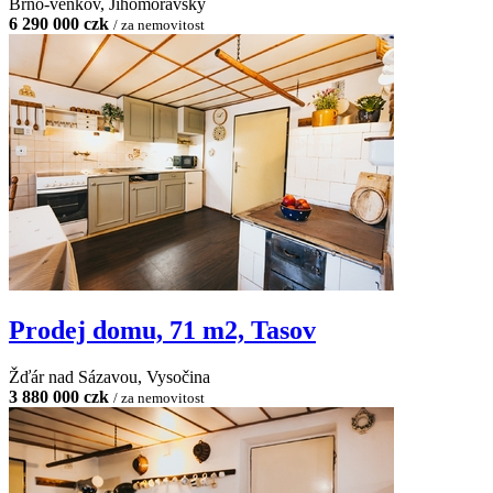
Brno-venkov, Jihomoravský
6 290 000 czk
/ za nemovitost
Prodej domu, 71 m2, Tasov
Žďár nad Sázavou, Vysočina
3 880 000 czk
/ za nemovitost