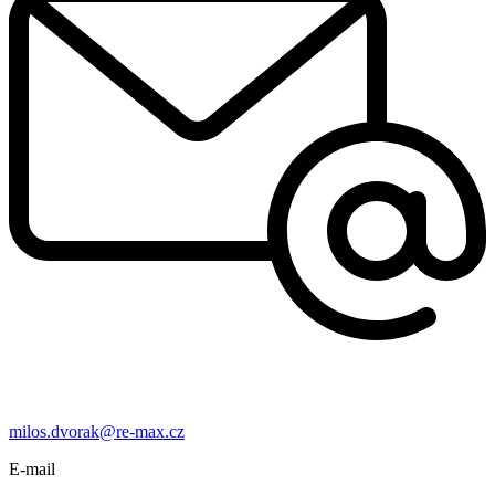
milos.dvorak@re-max.cz
E-mail