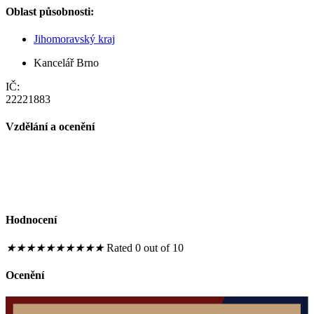
Oblast působnosti:
Jihomoravský kraj
Kancelář Brno
IČ:
22221883
Vzdělání a ocenění
Hodnocení
★
★
★
★
★
★
★
★
★
★
Rated 0 out of 10
Ocenění