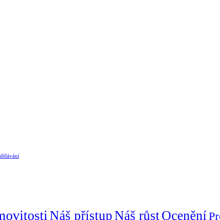
dělávání
ovitosti
Náš přístup
Náš růst
Ocenění
Pr