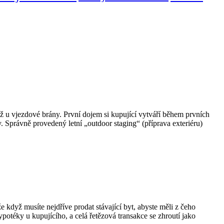
ž u vjezdové brány. První dojem si kupující vytváří během prvních
 Správně provedený letní „outdoor staging“ (příprava exteriéru)
když musíte nejdříve prodat stávající byt, abyste měli z čeho
potéky u kupujícího, a celá řetězová transakce se zhroutí jako