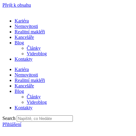
Přejít k obsahu
Kariéra
Nemovitosti
Realitní makléři
Kanceláře
Blog
Články
Videoblog
Kontakty
Kariéra
Nemovitosti
Realitní makléři
Kanceláře
Blog
Články
Videoblog
Kontakty
Search
Přihlášení