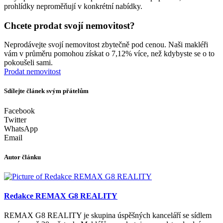
prohlídky neproměňují v konkrétní nabídky.
Chcete prodat svojí nemovitost?
Neprodávejte svojí nemovitost zbytečně pod cenou. Naši makléři
vám v průměru pomohou získat o 7,12% více, než kdybyste se o to
pokoušeli sami.
Prodat nemovitost
Sdílejte článek svým přátelům
Facebook
Twitter
WhatsApp
Email
Autor článku
Redakce REMAX G8 REALITY
REMAX G8 REALITY je skupina úspěšných kanceláří se sídlem