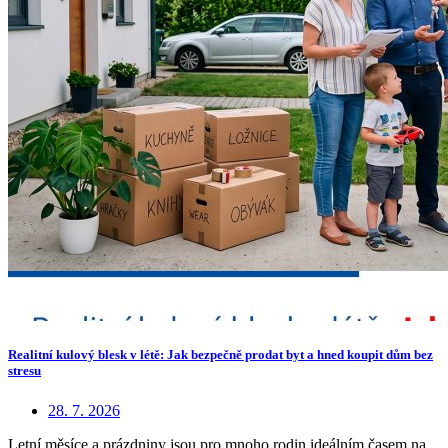
Realitní kulový blesk v létě: Jak bezpečně prodat byt a hned koupit dům bez
stresu
28. 7. 2026
Letní měsíce a prázdniny jsou pro mnoho rodin ideálním časem na