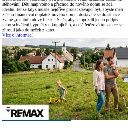
stěhování. Děti mají volno a přechod do nového domu se zdá
ideální. Jenže když musíte nejdříve prodat stávající byt, abyste měli
z čeho financovat doplatek nového domu, dostáváte se do situace
zvané „realitní kulový blesk“. Stačí, aby se opozdil jeden podpis
nebo schválení hypotéky u kupujícího, a celá řetězová transakce se
zhroutí jako domeček z karet.
Více o informací