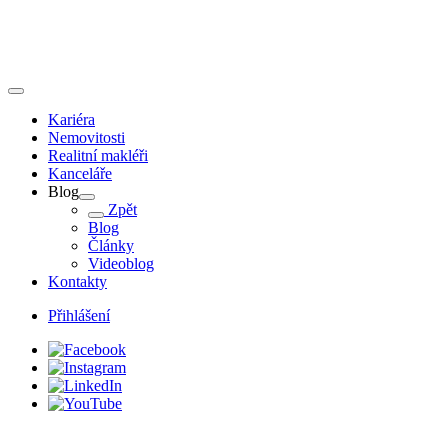
Kariéra
Nemovitosti
Realitní makléři
Kanceláře
Blog
Zpět
Blog
Články
Videoblog
Kontakty
Přihlášení