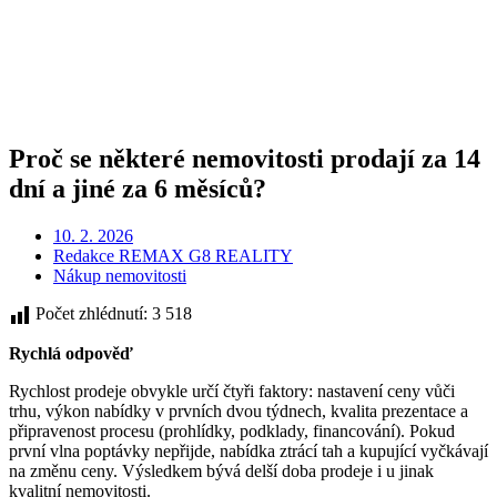
Proč se některé nemovitosti prodají za 14
dní a jiné za 6 měsíců?
10. 2. 2026
Redakce REMAX G8 REALITY
Nákup nemovitosti
Počet zhlédnutí:
3 518
Rychlá odpověď
Rychlost prodeje obvykle určí čtyři faktory: nastavení ceny vůči
trhu, výkon nabídky v prvních dvou týdnech, kvalita prezentace a
připravenost procesu (prohlídky, podklady, financování). Pokud
první vlna poptávky nepřijde, nabídka ztrácí tah a kupující vyčkávají
na změnu ceny. Výsledkem bývá delší doba prodeje i u jinak
kvalitní nemovitosti.