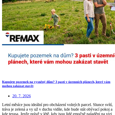
Kupujete pozemek na vysněný dům? 3 pasti v územních plánech, které vám
mohou zakázat stavět
20. 7. 2026
Letní měsíce jsou ideální pro obcházení volných parcel. Slunce svítí,
tráva je zelená a vy už v duchu vidíte, kde bude stát obývací pokoj a
kde terasa. Jenže právě v létě, kdy jsou lidé emočně naladěni na vizi