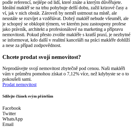
podle referencí, nejlépe od lidí, které znáte a kterým důvěřujete.
Ideální makléř se na trhu pohybuje delší dobu, zažil krizové časy a
ví, jak v nich obstát. Zároveň by neměl ustrnout na místě, ale
neustále se rozvíjet a vzdělávat. Dobrý makléř nebude všeuměl, ale
je schopný se obklopit týmem, ve kterém jsou zastoupeny profese
jako právník, architekt a profesionálové na marketing a přípravu
nemovitosti. Pokud přesto zvolíte makléře s kratší praxí, je nezbytné
se informovat, kdo další v realitní kanceláři na práci makléře dohlíží
a nese za případ zodpovědnost.
Chcete prodat svojí nemovitost?
Neprodávejte svojí nemovitost zbytečně pod cenou. Naši makléři
vám v průměru pomohou získat o 7,12% více, než kdybyste se o to
pokoušeli sami.
Prodat nemovitost
Sdílejte článek svým přátelům
Facebook
Twitter
WhatsApp
Email