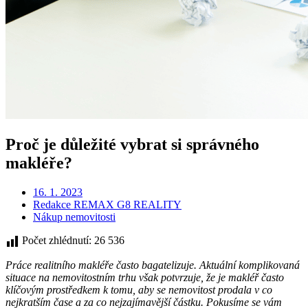
Proč je důležité vybrat si správného
makléře?
16. 1. 2023
Redakce REMAX G8 REALITY
Nákup nemovitosti
Počet zhlédnutí:
26 536
Práce realitního makléře často bagatelizuje. Aktuální komplikovaná
situace na nemovitostním trhu však potvrzuje, že je makléř často
klíčovým prostředkem k tomu, aby se nemovitost prodala v co
nejkratším čase a za co nejzajímavější částku. Pokusíme se vám