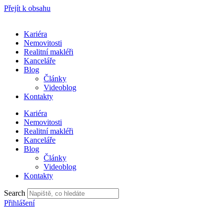
Přejít k obsahu
Kariéra
Nemovitosti
Realitní makléři
Kanceláře
Blog
Články
Videoblog
Kontakty
Kariéra
Nemovitosti
Realitní makléři
Kanceláře
Blog
Články
Videoblog
Kontakty
Search
Přihlášení