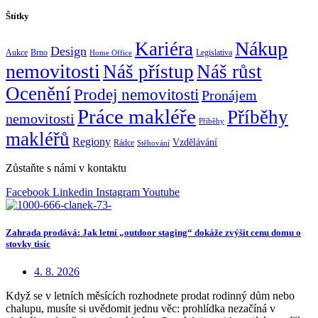
Štítky
Nákup
Kariéra
Design
Aukce
Brno
Legislativa
Home Office
nemovitosti
Náš přístup
Náš růst
Ocenění
Prodej nemovitosti
Pronájem
Práce makléře
Příběhy
nemovitosti
Příběhy
makléřů
Regiony
Vzdělávání
Rádce
Stěhování
Zůstaňte s námi v kontaktu
Facebook
Linkedin
Instagram
Youtube
Zahrada prodává: Jak letní „outdoor staging“ dokáže zvýšit cenu domu o
stovky tisíc
4. 8. 2026
Když se v letních měsících rozhodnete prodat rodinný dům nebo
chalupu, musíte si uvědomit jednu věc: prohlídka nezačíná v