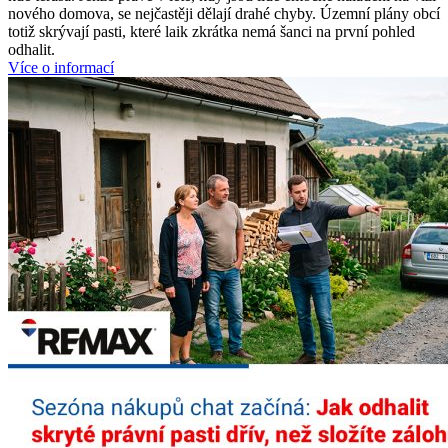
nového domova, se nejčastěji dělají drahé chyby. Územní plány obcí
totiž skrývají pasti, které laik zkrátka nemá šanci na první pohled
odhalit.
Více o informací