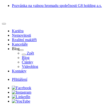
Pozvánka na valnou hromadu společnosti G8 holding a.s.
Kariéra
Nemovitosti
Realitní makléři
Kanceláře
Blog
Zpět
Blog
Články
Videoblog
Kontakty
Přihlášení