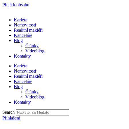
Přejít k obsahu
Kariéra
Nemovitosti
Realitní makléři
Kanceláře
Blog
Články
Videoblog
Kontakty
Kariéra
Nemovitosti
Realitní makléři
Kanceláře
Blog
Články
Videoblog
Kontakty
Search
Přihlášení