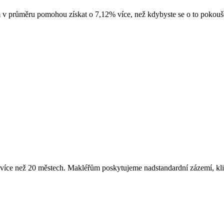
 v průměru pomohou získat o 7,12% více, než kdybyste se o to pokouše
e než 20 městech. Makléřům poskytujeme nadstandardní zázemí, klie