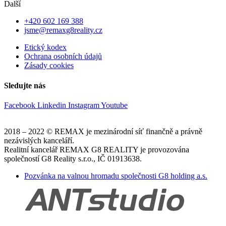
Další
+420 602 169 388
jsme@remaxg8reality.cz
Etický kodex
Ochrana osobních údajů
Zásady cookies
Sledujte nás
Facebook
Linkedin
Instagram
Youtube
2018 – 2022 © REMAX je mezinárodní síť finančně a právně
nezávislých kanceláří.
Realitní kancelář REMAX G8 REALITY je provozována
společností G8 Reality s.r.o., IČ 01913638.
Pozvánka na valnou hromadu společnosti G8 holding a.s.