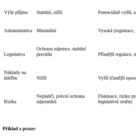
Výše příjmu
Stabilní, nižší
Potenciálně vyšší, 
Administrativa
Minimální
Vysoká (registrace, 
Ochrana nájemce, stabilní
Legislativa
pravidla
Přísnější regulace, 
Náklady na
údržbu
Nižší
Vyšší (častější opra
Neplatiči, právní ochrana
Fluktuace, riziko p
Rizika
nájemníků
legislativní změny
Příklad z praxe: