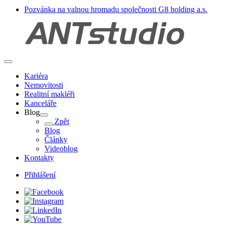
Pozvánka na valnou hromadu společnosti G8 holding a.s.
Kariéra
Nemovitosti
Realitní makléři
Kanceláře
Blog
Zpět
Blog
Články
Videoblog
Kontakty
Přihlášení