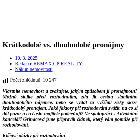
Krátkodobé vs. dlouhodobé pronájmy
10. 3. 2025
Redakce REMAX G8 REALITY
Nákup nemovitosti
Počet zhlédnutí:
10 247
Vlastníte nemovitost a zvažujete, jakým způsobem ji pronajmout?
Možná stojíte před rozhodnutím, zda jít cestou stabilního
dlouhodobého nájemce, nebo se vydat za vyššími zisky skrze
krátkodobý pronájem. Jaké faktory při rozhodování zvážit, na co si
dát pozor a co často majitelé podceňují? Ve spolupráci s Advokátní
kanceláří Grinacová jsme připravili článek, který vám pomůže při
rozhodování.
Klíčové otázky při rozhodování