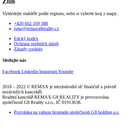
Zlín
Vyhledejte makléře podle regionu, nebo si vyberte kraj z mapy.
+420 602 169 388
jsme@remaxg8reality.cz
Etický kodex
Ochrana osobních údajů
Zásady cookies
Sledujte nás
Facebook
Linkedin
Instagram
Youtube
2018 – 2022 © REMAX je mezinárodní síť finančně a právně
nezávislých kanceláří.
Realitní kancelář REMAX G8 REALITY je provozována
společností G8 Reality s.r.o., IČ 01913638.
Pozvánka na valnou hromadu společnosti G8 holding a.s.