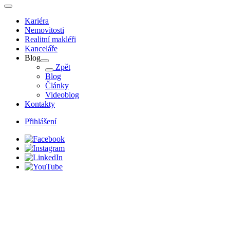
Kariéra
Nemovitosti
Realitní makléři
Kanceláře
Blog
Zpět
Blog
Články
Videoblog
Kontakty
Přihlášení