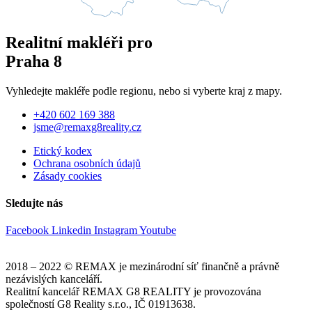
Realitní makléři pro
Praha 8
Vyhledejte makléře podle regionu, nebo si vyberte kraj z mapy.
+420 602 169 388
jsme@remaxg8reality.cz
Etický kodex
Ochrana osobních údajů
Zásady cookies
Sledujte nás
Facebook
Linkedin
Instagram
Youtube
2018 – 2022 © REMAX je mezinárodní síť finančně a právně
nezávislých kanceláří.
Realitní kancelář REMAX G8 REALITY je provozována
společností G8 Reality s.r.o., IČ 01913638.