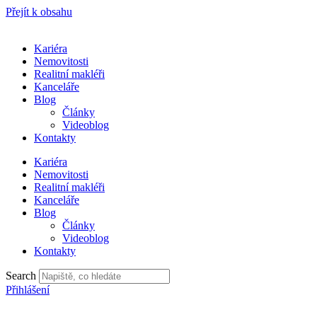
Přejít k obsahu
Kariéra
Nemovitosti
Realitní makléři
Kanceláře
Blog
Články
Videoblog
Kontakty
Kariéra
Nemovitosti
Realitní makléři
Kanceláře
Blog
Články
Videoblog
Kontakty
Search
Přihlášení