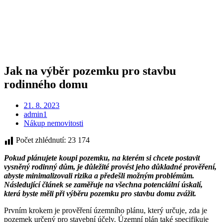
Jak na výběr pozemku pro stavbu
rodinného domu
21. 8. 2023
admin1
Nákup nemovitosti
Počet zhlédnutí:
23 174
Pokud plánujete koupi pozemku, na kterém si chcete postavit
vysněný rodinný dům, je důležité provést jeho důkladné prověření,
abyste minimalizovali rizika a předešli možným problémům.
Následující článek se zaměřuje na všechna potenciální úskalí,
která byste měli při výběru pozemku pro stavbu domu zvážit.
Prvním krokem je prověření územního plánu, který určuje, zda je
pozemek určený pro stavební účely. Územní plán také specifikuje