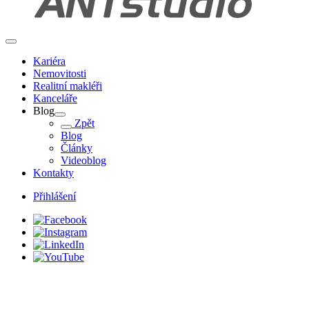
Kariéra
Nemovitosti
Realitní makléři
Kanceláře
Blog
Zpět
Blog
Články
Videoblog
Kontakty
Přihlášení