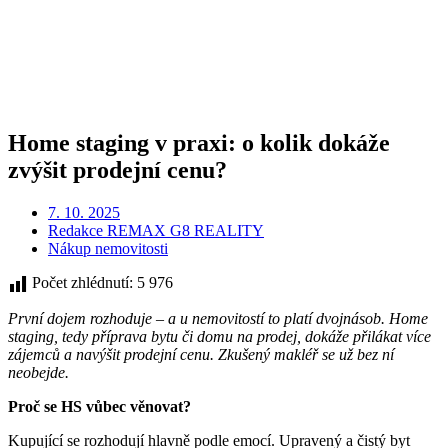
Home staging v praxi: o kolik dokáže
zvýšit prodejní cenu?
7. 10. 2025
Redakce REMAX G8 REALITY
Nákup nemovitosti
Počet zhlédnutí:
5 976
První dojem rozhoduje – a u nemovitostí to platí dvojnásob. Home
staging, tedy příprava bytu či domu na prodej, dokáže přilákat více
zájemců a navýšit prodejní cenu. Zkušený makléř se už bez ní
neobejde.
Proč se HS vůbec věnovat?
Kupující se rozhodují hlavně podle emocí. Upravený a čistý byt