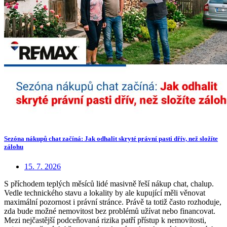
Sezóna nákupů chat začíná: Jak odhalit skryté právní pasti dřív, než složíte
zálohu
15. 7. 2026
S příchodem teplých měsíců lidé masivně řeší nákup chat, chalup.
Vedle technického stavu a lokality by ale kupující měli věnovat
maximální pozornost i právní stránce. Právě ta totiž často rozhoduje,
zda bude možné nemovitost bez problémů užívat nebo financovat.
Mezi nejčastější podceňovaná rizika patří přístup k nemovitosti,