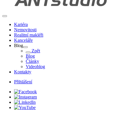
Kariéra
Nemovitosti
Realitní makléři
Kanceláře
Blog
Zpět
Blog
Články
Videoblog
Kontakty
Přihlášení