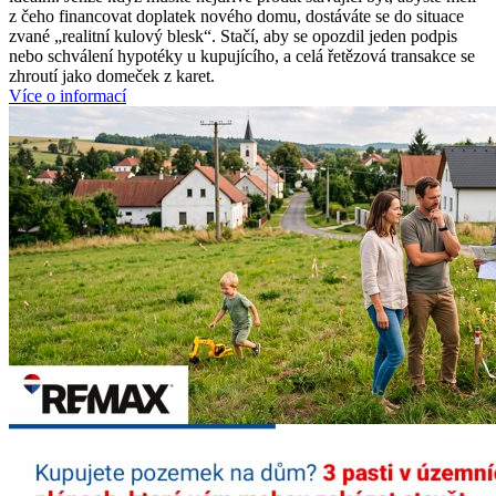
z čeho financovat doplatek nového domu, dostáváte se do situace
zvané „realitní kulový blesk“. Stačí, aby se opozdil jeden podpis
nebo schválení hypotéky u kupujícího, a celá řetězová transakce se
zhroutí jako domeček z karet.
Více o informací