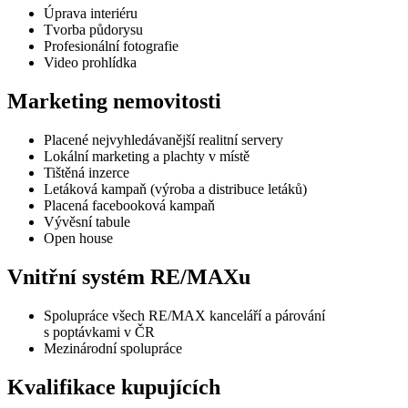
Úprava interiéru
Tvorba půdorysu
Profesionální fotografie
Video prohlídka
Marketing nemovitosti
Placené nejvyhledávanější realitní servery
Lokální marketing a plachty v místě
Tištěná inzerce
Letáková kampaň (výroba a distribuce letáků)
Placená facebooková kampaň
Vývěsní tabule
Open house
Vnitřní systém RE/MAXu
Spolupráce všech RE/MAX kanceláří a párování
s poptávkami v ČR
Mezinárodní spolupráce
Kvalifikace kupujících