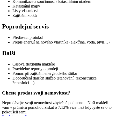
Komunikace a součinnost s katastrálním úřadem
Katastrální mapy
Listy vlastnictví
Zajištění kolků
Poprodejní servis
Předávací protokol
Přepis energií na nového vlastníka (elektřina, voda, plyn…)
Další
Časová flexibilita makléře
Pravidelné reporty o prodeji
Pomoc při zajištění energetického štítku
Doporučení dalších služeb (stěhování, rekonstrukce,
řemeslníci…)
Chcete prodat svojí nemovitost?
Neprodávejte svojí nemovitost zbytečně pod cenou. Naši makléři
vám v průměru pomohou získat o 7,12% více, než kdybyste se o to
pokoušeli sami.