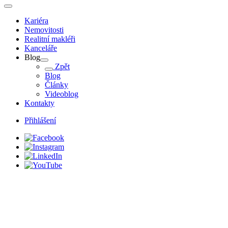
Kariéra
Nemovitosti
Realitní makléři
Kanceláře
Blog
Zpět
Blog
Články
Videoblog
Kontakty
Přihlášení