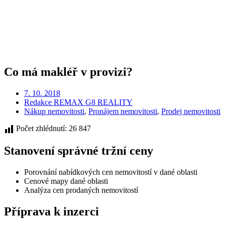
Co má makléř v provizi?
7. 10. 2018
Redakce REMAX G8 REALITY
Nákup nemovitosti
,
Pronájem nemovitosti
,
Prodej nemovitosti
Počet zhlédnutí:
26 847
Stanovení správné tržní ceny
Porovnání nabídkových cen nemovitostí v dané oblasti
Cenové mapy dané oblasti
Analýza cen prodaných nemovitostí
Příprava k inzerci