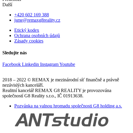
Další
+420 602 169 388
jsme@remaxg8reality.cz
Etický kodex
Ochrana osobních údajů
Zásady cookies
Sledujte nás
Facebook
Linkedin
Instagram
Youtube
2018 – 2022 © REMAX je mezinárodní síť finančně a právně
nezávislých kanceláří.
Realitní kancelář REMAX G8 REALITY je provozována
společností G8 Reality s.r.o., IČ 01913638.
Pozvánka na valnou hromadu společnosti G8 holding a.s.