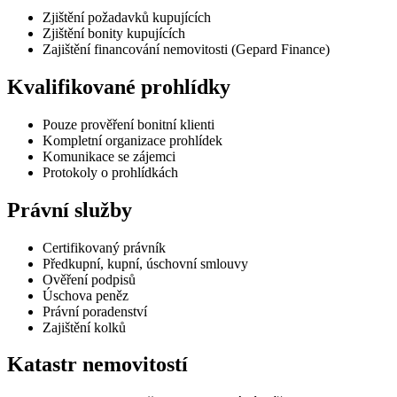
Zjištění požadavků kupujících
Zjištění bonity kupujících
Zajištění financování nemovitosti (Gepard Finance)
Kvalifikované prohlídky
Pouze prověření bonitní klienti
Kompletní organizace prohlídek
Komunikace se zájemci
Protokoly o prohlídkách
Právní služby
Certifikovaný právník
Předkupní, kupní, úschovní smlouvy
Ověření podpisů
Úschova peněz
Právní poradenství
Zajištění kolků
Katastr nemovitostí