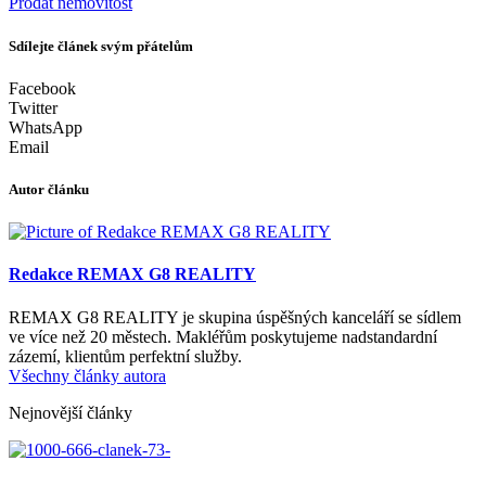
Prodat nemovitost
Sdílejte článek svým přátelům
Facebook
Twitter
WhatsApp
Email
Autor článku
Redakce REMAX G8 REALITY
REMAX G8 REALITY je skupina úspěšných kanceláří se sídlem
ve více než 20 městech. Makléřům poskytujeme nadstandardní
zázemí, klientům perfektní služby.
Všechny články autora
Nejnovější články