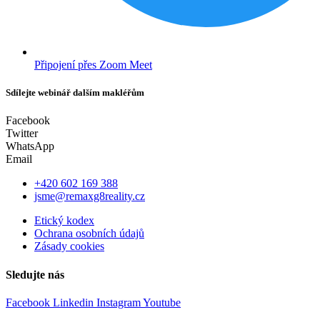
Připojení přes Zoom Meet
Sdílejte webinář dalším makléřům
Facebook
Twitter
WhatsApp
Email
+420 602 169 388
jsme@remaxg8reality.cz
Etický kodex
Ochrana osobních údajů
Zásady cookies
Sledujte nás
Facebook
Linkedin
Instagram
Youtube