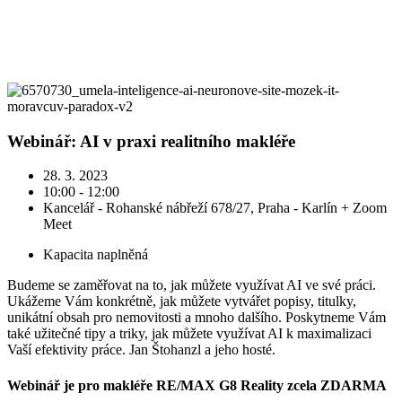
Webinář: AI v praxi realitního makléře
28. 3. 2023
10:00 - 12:00
Kancelář - Rohanské nábřeží 678/27, Praha - Karlín + Zoom
Meet
Kapacita naplněná
Budeme se zaměřovat na to, jak můžete využívat AI ve své práci.
Ukážeme Vám konkrétně, jak můžete vytvářet popisy, titulky,
unikátní obsah pro nemovitosti a mnoho dalšího. Poskytneme Vám
také užitečné tipy a triky, jak můžete využívat AI k maximalizaci
Vaší efektivity práce. Jan Štohanzl a jeho hosté.
Webinář je pro makléře RE/MAX G8 Reality zcela ZDARMA