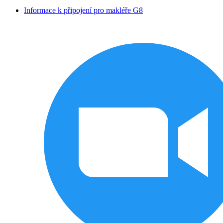
Informace k připojení pro makléře G8