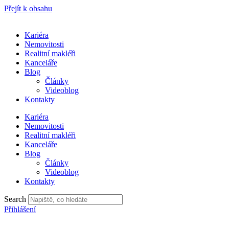
Přejít k obsahu
Kariéra
Nemovitosti
Realitní makléři
Kanceláře
Blog
Články
Videoblog
Kontakty
Kariéra
Nemovitosti
Realitní makléři
Kanceláře
Blog
Články
Videoblog
Kontakty
Search
Přihlášení