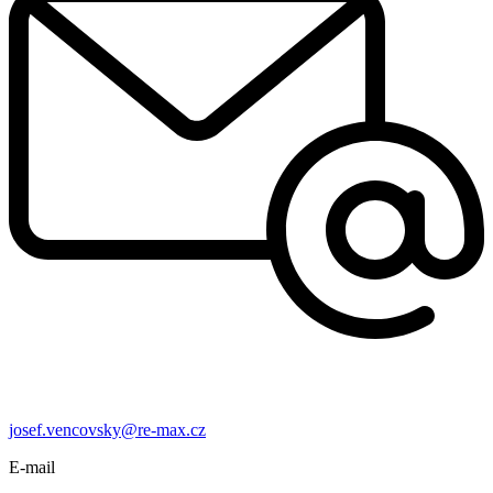
josef.vencovsky@re-max.cz
E-mail