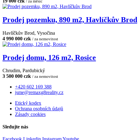
19 000 czk
/ za měsíc
Prodej pozemku, 890 m2, Havlíčkův Brod
Havlíčkův Brod, Vysočina
4 990 000 czk
/ za nemovitost
Prodej domu, 126 m2, Rosice
Chrudim, Pardubický
3 500 000 czk
/ za nemovitost
+420 602 169 388
jsme@remaxg8reality.cz
Etický kodex
Ochrana osobních údajů
Zásady cookies
Sledujte nás
Facebook
Linkedin
Instagram
Youtube