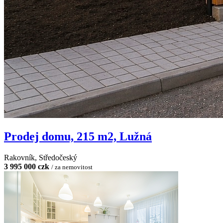
Prodej domu, 215 m2, Lužná
Rakovník, Středočeský
3 995 000 czk
/ za nemovitost