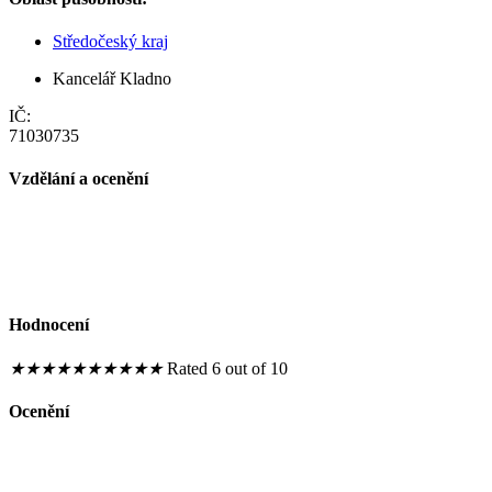
Středočeský kraj
Kancelář Kladno
IČ:
71030735
Vzdělání a ocenění
Hodnocení
★
★
★
★
★
★
★
★
★
★
Rated 6 out of 10
Ocenění