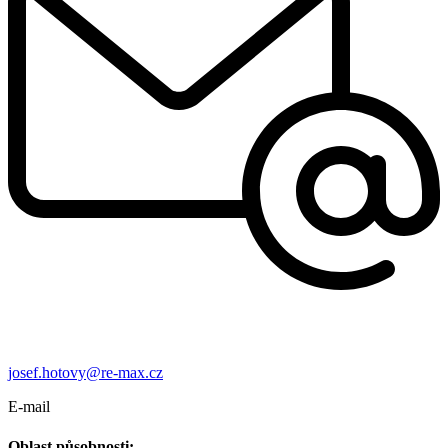
josef.hotovy@re-max.cz
E-mail
Oblast působnosti: