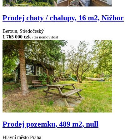
Prodej chaty / chalupy, 16 m2, Nižbor
Beroun, Středočeský
1 765 000 czk
/ za nemovitost
Prodej pozemku, 489 m2, null
Hlavní město Praha