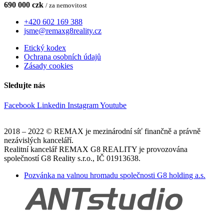
690 000 czk
/ za nemovitost
+420 602 169 388
jsme@remaxg8reality.cz
Etický kodex
Ochrana osobních údajů
Zásady cookies
Sledujte nás
Facebook
Linkedin
Instagram
Youtube
2018 – 2022 © REMAX je mezinárodní síť finančně a právně
nezávislých kanceláří.
Realitní kancelář REMAX G8 REALITY je provozována
společností G8 Reality s.r.o., IČ 01913638.
Pozvánka na valnou hromadu společnosti G8 holding a.s.