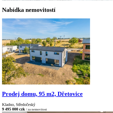
Nabídka nemovitostí
Prodej domu, 95 m2, Dřetovice
Kladno, Středočeský
9 495 000 czk
/ za nemovitost