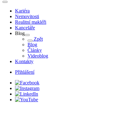
Kariéra
Nemovitosti
Realitní makléři
Kanceláře
Blog
Zpět
Blog
Články
Videoblog
Kontakty
Přihlášení