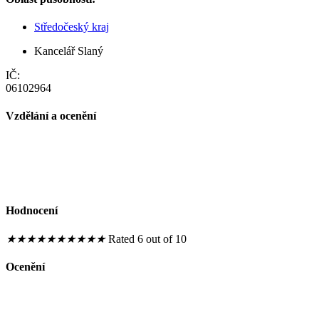
Středočeský kraj
Kancelář Slaný
IČ:
06102964
Vzdělání a ocenění
Hodnocení
★
★
★
★
★
★
★
★
★
★
Rated 6 out of 10
Ocenění