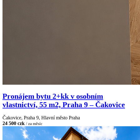
Pronájem bytu 2+kk v osobním
vlastnictví, 55 m2, Praha 9 – Čakovice
Čakovice, Praha 9, Hlavní město Praha
24 500 czk
/ za měsíc