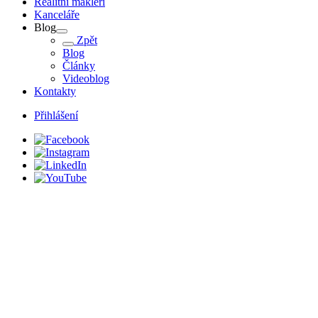
Realitní makléři
Kanceláře
Blog
Zpět
Blog
Články
Videoblog
Kontakty
Přihlášení