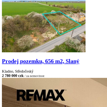
Prodej pozemku, 656 m2, Slaný
Kladno, Středočeský
2 780 000 czk
/ za nemovitost