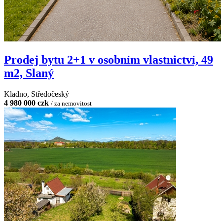
Prodej bytu 2+1 v osobním vlastnictví, 49
m2, Slaný
Kladno, Středočeský
4 980 000 czk
/ za nemovitost