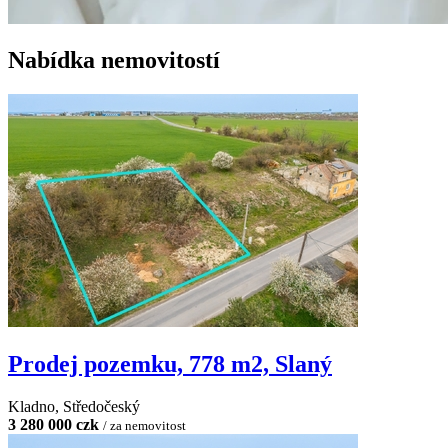
Nabídka nemovitostí
Prodej pozemku, 778 m2, Slaný
Kladno, Středočeský
3 280 000 czk
/ za nemovitost