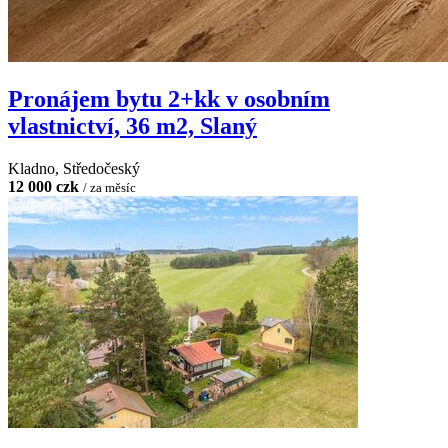
Pronájem bytu 2+kk v osobním
vlastnictví, 36 m2, Slaný
Kladno, Středočeský
12 000 czk
/ za měsíc