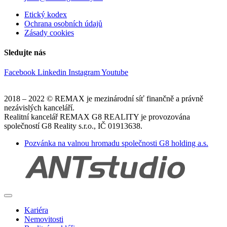
Etický kodex
Ochrana osobních údajů
Zásady cookies
Sledujte nás
Facebook
Linkedin
Instagram
Youtube
2018 – 2022 © REMAX je mezinárodní síť finančně a právně
nezávislých kanceláří.
Realitní kancelář REMAX G8 REALITY je provozována
společností G8 Reality s.r.o., IČ 01913638.
Pozvánka na valnou hromadu společnosti G8 holding a.s.
Kariéra
Nemovitosti