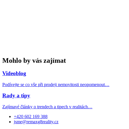
Mohlo by vás zajímat
Videoblog
Podívejte se co vše při prodeji nemovitosti neopomenout…
Rady a tipy
Zajímavé články o trendech a tipech v realitách…
+420 602 169 388
jsme@remaxg8reality.cz