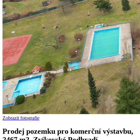
Zobrazit fotografie
Prodej pozemku pro komerční výstavbu,
2467 m2, Zvíkovské Podhradí