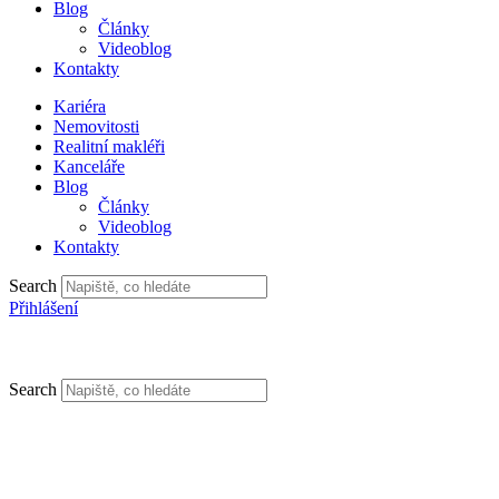
Blog
Články
Videoblog
Kontakty
Kariéra
Nemovitosti
Realitní makléři
Kanceláře
Blog
Články
Videoblog
Kontakty
Search
Přihlášení
Search