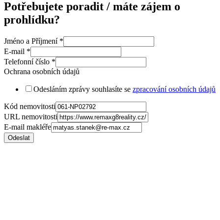
Potřebujete poradit / máte zájem o
prohlídku?
Jméno a Příjmení
*
E-mail
*
Telefonní číslo
*
Ochrana osobních údajů
Odesláním zprávy souhlasíte se
zpracování osobních údajů
Kód nemovitosti
URL nemovitosti
E-mail makléře
Odeslat