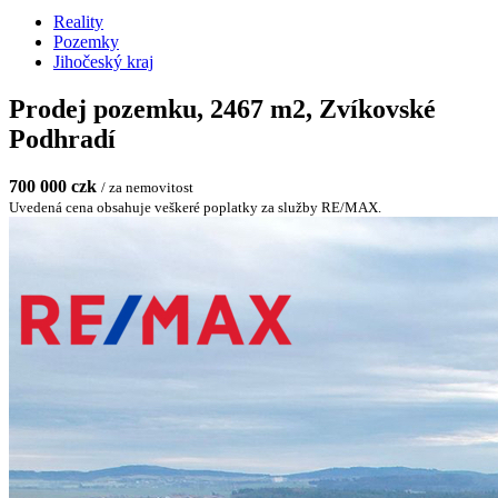
Reality
Pozemky
Jihočeský kraj
Prodej pozemku, 2467 m2, Zvíkovské
Podhradí
700 000 czk
/ za nemovitost
Uvedená cena obsahuje veškeré poplatky za služby RE/MAX.