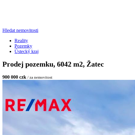
Hledat nemovitosti
Reality
Pozemky
Ústecký kraj
Prodej pozemku, 6042 m2, Žatec
900 000 czk
/ za nemovitost