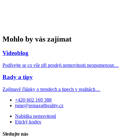
Mohlo by vás zajímat
Videoblog
Podívejte se co vše při prodeji nemovitosti neopomenout…
Rady a tipy
Zajímavé články o trendech a tipech v realitách…
+420 602 169 388
jsme@remaxg8reality.cz
Nabídka nemovitostí
Etický kodex
Sledujte nás