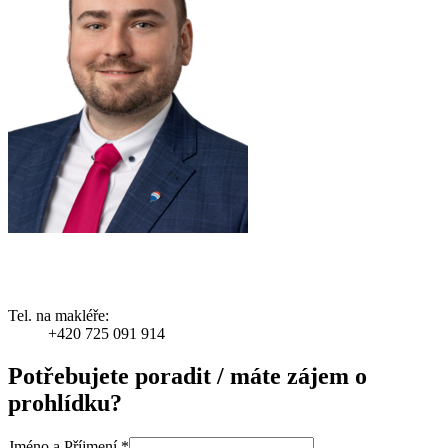
Tel. na makléře:
+420 725 091 914
Potřebujete poradit / máte zájem o
prohlídku?
Jméno a Příjmení
*