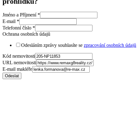
prohlídku?
Jméno a Příjmení
*
E-mail
*
Telefonní číslo
*
Ochrana osobních údajů
Odesláním zprávy souhlasíte se
zpracování osobních údajů
Kód nemovitosti
URL nemovitosti
E-mail makléře
Odeslat