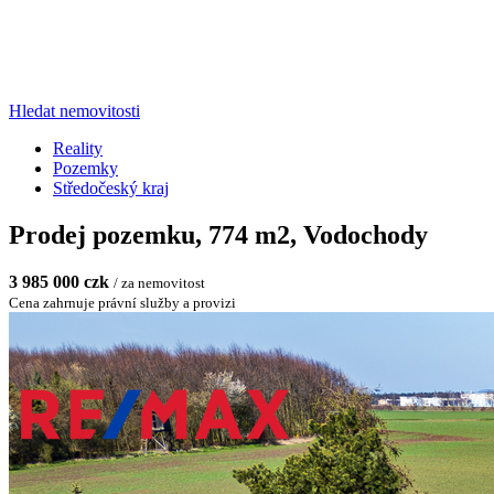
Hledat nemovitosti
Reality
Pozemky
Středočeský kraj
Prodej pozemku, 774 m2, Vodochody
3 985 000 czk
/ za nemovitost
Cena zahrnuje právní služby a provizi