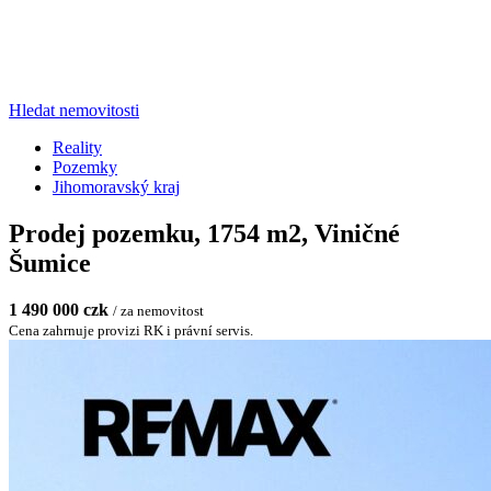
Hledat nemovitosti
Reality
Pozemky
Jihomoravský kraj
Prodej pozemku, 1754 m2, Viničné
Šumice
1 490 000 czk
/ za nemovitost
Cena zahrnuje provizi RK i právní servis.