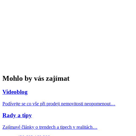
Mohlo by vás zajímat
Videoblog
Podívejte se co vše při prodeji nemovitosti neopomenout…
Rady a tipy
Zajímavé články o trendech a tipech v realitách…