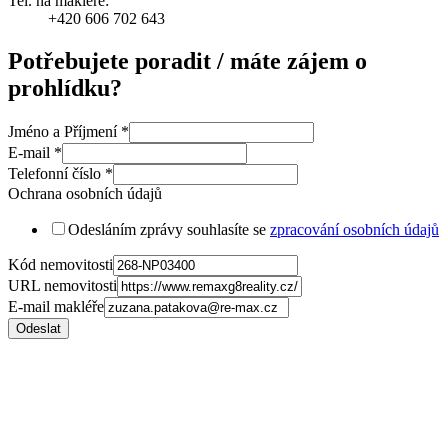
Tel. na makléře:
+420 606 702 643
Potřebujete poradit / máte zájem o
prohlídku?
Jméno a Příjmení
*
E-mail
*
Telefonní číslo
*
Ochrana osobních údajů
Odesláním zprávy souhlasíte se
zpracování osobních údajů
Kód nemovitosti
URL nemovitosti
E-mail makléře
Odeslat