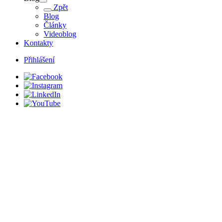
Zpět
Blog
Články
Videoblog
Kontakty
Přihlášení