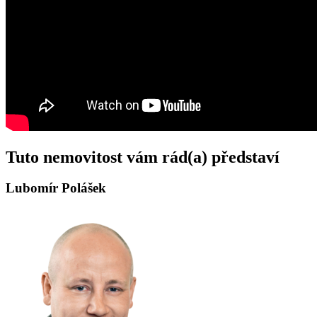
Tuto nemovitost vám rád(a) představí
Lubomír Polášek