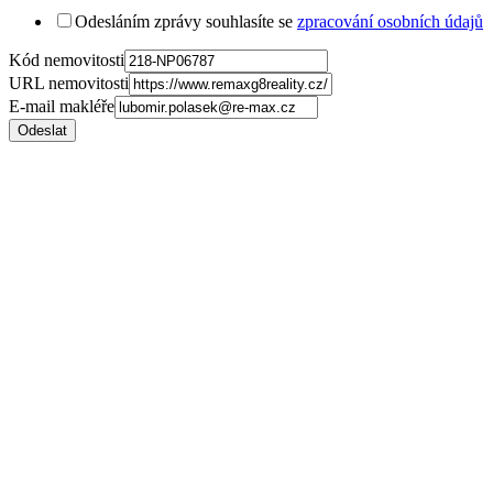
Odesláním zprávy souhlasíte se
zpracování osobních údajů
Kód nemovitosti
URL nemovitosti
E-mail makléře
Odeslat