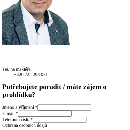
Tel. na makléře:
+420 725 293 031
Potřebujete poradit / máte zájem o
prohlídku?
Jméno a Příjmení
*
E-mail
*
Telefonní číslo
*
Ochrana osobních údajů