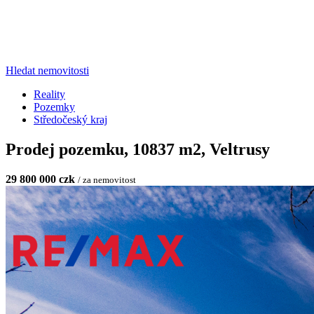
Hledat nemovitosti
Reality
Pozemky
Středočeský kraj
Prodej pozemku, 10837 m2, Veltrusy
29 800 000 czk
/ za nemovitost