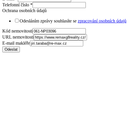
Telefonní číslo
*
Ochrana osobních údajů
Odesláním zprávy souhlasíte se
zpracování osobních údajů
Kód nemovitosti
URL nemovitosti
E-mail makléře
Odeslat