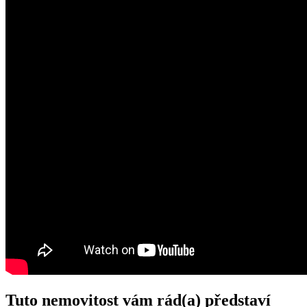
Tuto nemovitost vám rád(a) představí