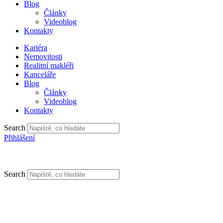
Blog
Články
Videoblog
Kontakty
Kariéra
Nemovitosti
Realitní makléři
Kanceláře
Blog
Články
Videoblog
Kontakty
Search
Přihlášení
Search