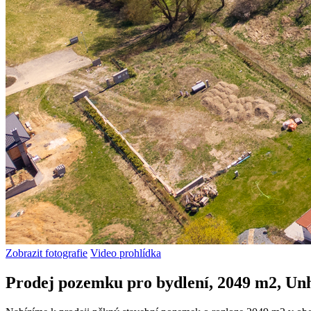
Zobrazit fotografie
Video prohlídka
Prodej pozemku pro bydlení, 2049 m2, Un