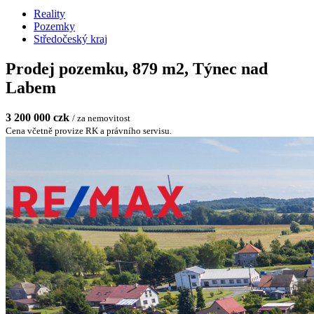
Reality
Pozemky
Středočeský kraj
Prodej pozemku, 879 m2, Týnec nad
Labem
3 200 000 czk
/ za nemovitost
Cena včetně provize RK a právního servisu.