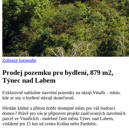
Zobrazit fotografie
Prodej pozemku pro bydlení, 879 m2,
Týnec nad Labem
Exkluzivně nabízíme stavební pozemky na okraji Vinařic - místo,
kde se sny o bydlení stávají skutečností.
Hledáte klidné a přitom dobře dostupné místo pro váš budoucí
domov? Právě pro vás je připraven projekt zasíťovaných stavebních
parcel ve Vinařicích - malebné části města Týnec nad Labem,
vzdálené jen 15 km od centra Kolína nebo Pardubic.