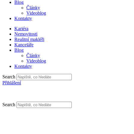
Blog
Články
Videoblog
Kontakty
Kariéra
Nemovitosti
Realitní makléři
Kanceláře
Blog
Články
Videoblog
Kontakty
Search
Přihlášení
Search