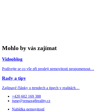
Mohlo by vás zajímat
Videoblog
Podívejte se co vše při prodeji nemovitosti neopomenout…
Rady a tipy
Zajímavé články o trendech a tipech v realitách…
+420 602 169 388
jsme@remaxg8reality.cz
Nabídka nemovitostí