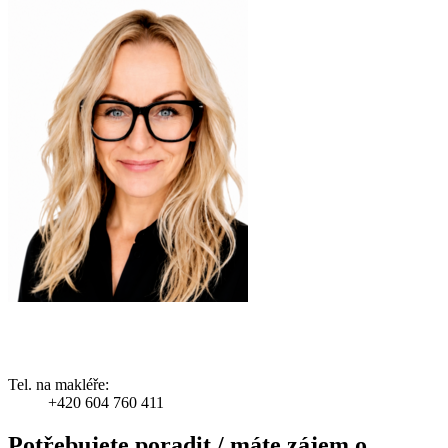
Tel. na makléře:
+420 604 760 411
Potřebujete poradit / máte zájem o