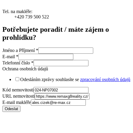
Tel. na makléře:
+420 739 500 522
Potřebujete poradit / máte zájem o
prohlídku?
Jméno a Příjmení
*
E-mail
*
Telefonní číslo
*
Ochrana osobních údajů
Odesláním zprávy souhlasíte se
zpracování osobních údajů
Kód nemovitosti
URL nemovitosti
E-mail makléře
Odeslat