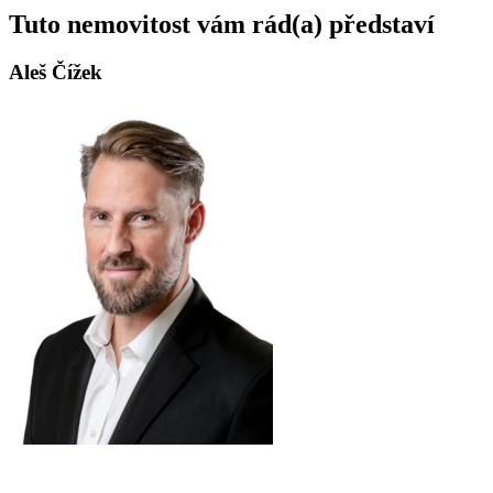
Tuto nemovitost vám rád(a) představí
Aleš Čížek