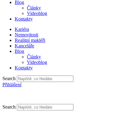
Blog
Články
Videoblog
Kontakty
Kariéra
Nemovitosti
Realitní makléři
Kanceláře
Blog
Články
Videoblog
Kontakty
Search
Přihlášení
Search