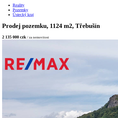
Reality
Pozemky
Ústecký kraj
Prodej pozemku, 1124 m2, Třebušín
2 135 000 czk
/ za nemovitost