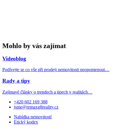
Mohlo by vás zajímat
Videoblog
Podívejte se co vše při prodeji nemovitosti neopomenout…
Rady a tipy
Zajímavé články o trendech a tipech v realitách…
+420 602 169 388
jsme@remaxg8reality.cz
Nabídka nemovitostí
Etický kodex