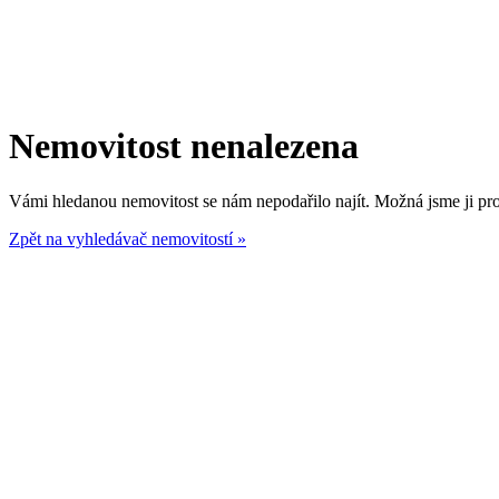
Nemovitost nenalezena
Vámi hledanou nemovitost se nám nepodařilo najít. Možná jsme ji prod
Zpět na vyhledávač nemovitostí »