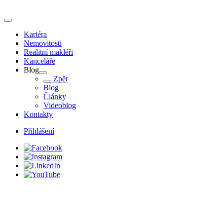
Kariéra
Nemovitosti
Realitní makléři
Kanceláře
Blog
Zpět
Blog
Články
Videoblog
Kontakty
Přihlášení