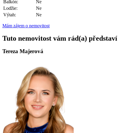
Balkón:
Ne
Lodžie:
Ne
Výtah:
Ne
Mám zájem o nemovitost
Tuto nemovitost vám rád(a) představí
Tereza Majerová