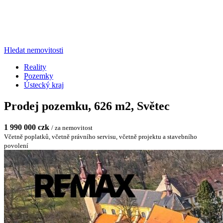
Hledat nemovitosti
Reality
Pozemky
Ústecký kraj
Prodej pozemku, 626 m2, Světec
1 990 000 czk
/ za nemovitost
Včetně poplatků, včetně právního servisu, včetně projektu a stavebního
povolení