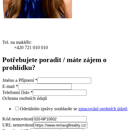
Tel. na makléře:
+420 721 010 010
Potřebujete poradit / máte zájem o
prohlídku?
Jméno a Příjmení
*
E-mail
*
Telefonní číslo
*
Ochrana osobních údajů
Odesláním zprávy souhlasíte se
zpracování osobních údajů
Kód nemovitosti
URL nemovitosti