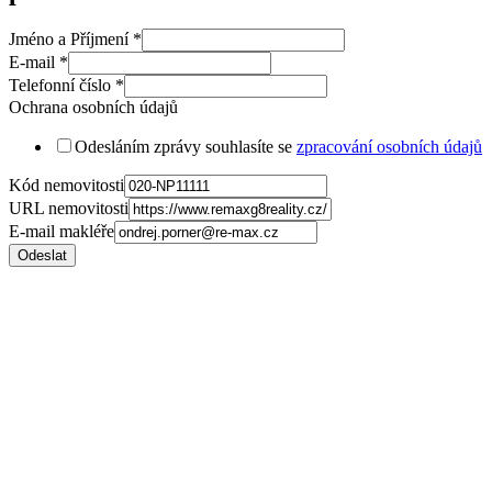
Jméno a Příjmení
*
E-mail
*
Telefonní číslo
*
Ochrana osobních údajů
Odesláním zprávy souhlasíte se
zpracování osobních údajů
Kód nemovitosti
URL nemovitosti
E-mail makléře
Odeslat