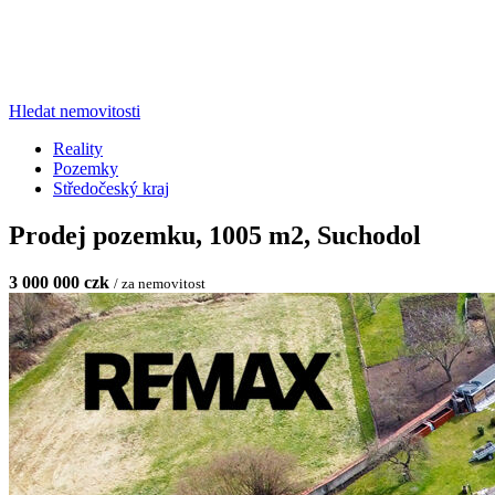
Hledat nemovitosti
Reality
Pozemky
Středočeský kraj
Prodej pozemku, 1005 m2, Suchodol
3 000 000 czk
/ za nemovitost