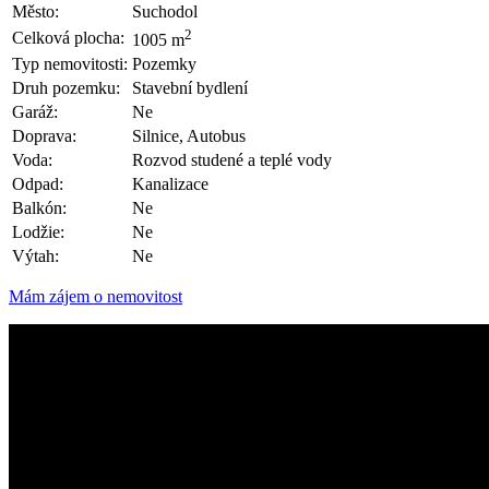
Město:
Suchodol
2
Celková plocha:
1005 m
Typ nemovitosti:
Pozemky
Druh pozemku:
Stavební bydlení
Garáž:
Ne
Doprava:
Silnice, Autobus
Voda:
Rozvod studené a teplé vody
Odpad:
Kanalizace
Balkón:
Ne
Lodžie:
Ne
Výtah:
Ne
Mám zájem o nemovitost