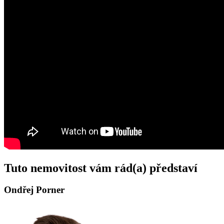
Tuto nemovitost vám rád(a) představí
Ondřej Porner