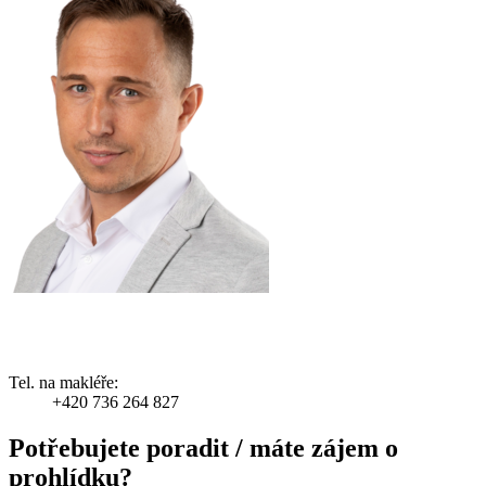
Tel. na makléře:
+420 736 264 827
Potřebujete poradit / máte zájem o
prohlídku?